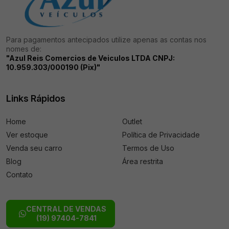
Para pagamentos antecipados utilize apenas as contas nos
nomes de:
"Azul Reis Comercios de Veiculos LTDA CNPJ:
10.959.303/000190 (Pix)"
Links Rápidos
Home
Outlet
Ver estoque
Política de Privacidade
Venda seu carro
Termos de Uso
Blog
Área restrita
Contato
CENTRAL DE VENDAS
(19) 97404-7841