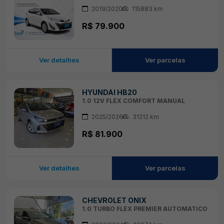
2019/2020
115883 km
R$ 79.900
Ver detalhes
Ver parcelas
HYUNDAI HB20
1.0 12V FLEX COMFORT MANUAL
2025/2026
31212 km
R$ 81.900
Ver detalhes
Ver parcelas
CHEVROLET ONIX
1.0 TURBO FLEX PREMIER AUTOMATICO