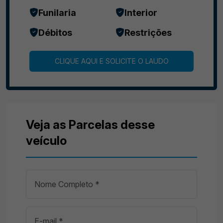
Funilaria
Interior
Débitos
Restrições
CLIQUE AQUI E SOLICITE O LAUDO
Veja as Parcelas desse
veículo