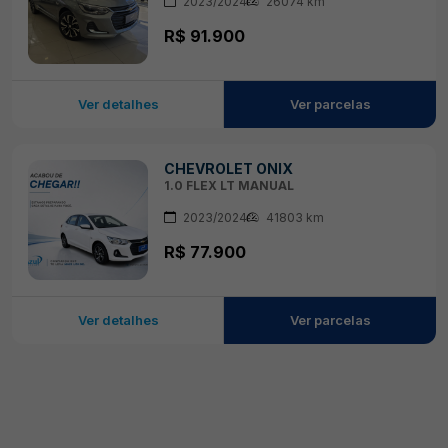
2023/2024
26074 km
R$ 91.900
Ver detalhes
Ver parcelas
CHEVROLET ONIX
1.0 FLEX LT MANUAL
2023/2024
41803 km
R$ 77.900
Ver detalhes
Ver parcelas