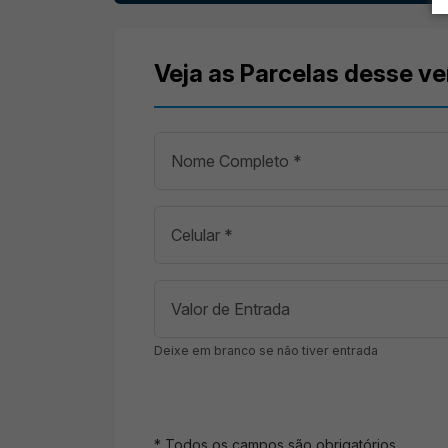
Veja as Parcelas desse ve
Deixe em branco se não tiver entrada
* Todos os campos são obrigatórios