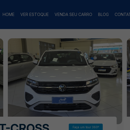
HOME
VER ESTOQUE
VENDA SEU CARRO
BLOG
CONTA
T-CROSS
Faça um tour 360º