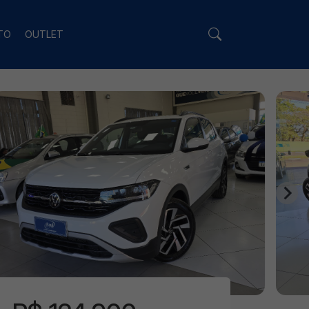
TO
OUTLET