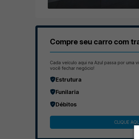
Compre seu carro com tr
Cada veículo aqui na Azul passa por uma vi
você fechar negócio!
Estrutura
Funilaria
Débitos
CLIQUE AQU