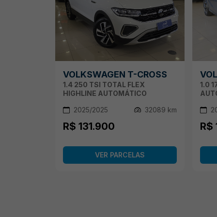
VOLKSWAGEN T-CROSS
VO
1.4 250 TSI TOTAL FLEX
1.0 
HIGHLINE AUTOMÁTICO
AUT
2025/2025
32089 km
2
R$ 131.900
R$ 
VER PARCELAS