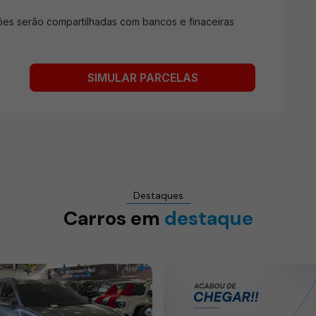
ções serão compartilhadas com bancos e finaceiras
s
SIMULAR PARCELAS
Destaques
Carros em
destaque