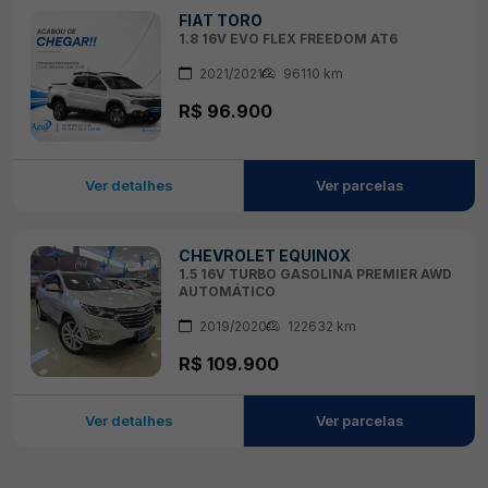
FIAT TORO
1.8 16V EVO FLEX FREEDOM AT6
2021/2021
96110 km
R$ 96.900
Ver detalhes
Ver parcelas
CHEVROLET EQUINOX
1.5 16V TURBO GASOLINA PREMIER AWD
AUTOMÁTICO
2019/2020
122632 km
R$ 109.900
Ver detalhes
Ver parcelas