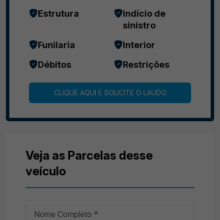
Estrutura
Indício de
sinistro
Funilaria
Interior
Débitos
Restrições
CLIQUE AQUI E SOLICITE O LAUDO
Veja as Parcelas desse
veículo