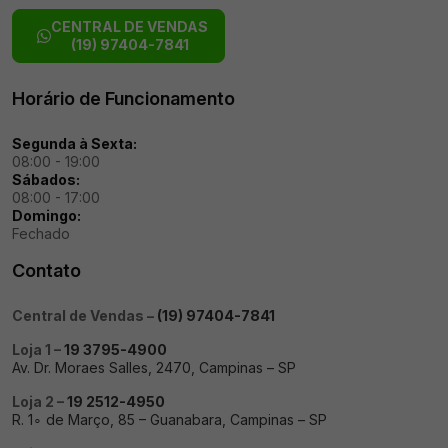
CENTRAL DE VENDAS
(19) 97404-7841
Horário de Funcionamento
Segunda à Sexta:
08:00 - 19:00
Sábados:
08:00 - 17:00
Domingo:
Fechado
Contato
Central de Vendas –
(19) 97404-7841
Loja 1 –
19 3795-4900
Av. Dr. Moraes Salles, 2470, Campinas – SP
Loja 2 –
19 2512-4950
R. 1∘ de Março, 85 – Guanabara, Campinas – SP