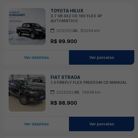
TOYOTA HILUX
2.7 SR 4X2 CD 16V FLEX 4P
AUTOMATICO
2012/2012
153294 km
R$ 99.900
Ver detalhes
Ver parcelas
FIAT STRADA
1.3 FIREFLY FLEX FREEDOM CD MANUAL
2022/2023
79938 km
R$ 98.900
Ver detalhes
Ver parcelas