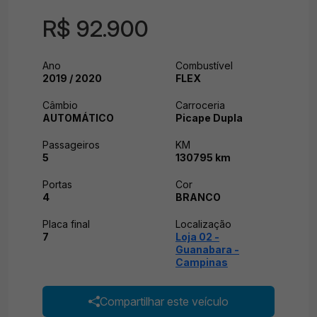
R$ 92.900
Ano
Combustível
2019 / 2020
FLEX
Câmbio
Carroceria
AUTOMÁTICO
Picape Dupla
Passageiros
KM
5
130795 km
Portas
Cor
4
BRANCO
Placa final
Localização
7
Loja 02 -
Guanabara -
Campinas
Compartilhar este veículo