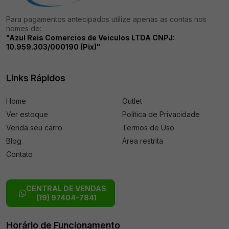
Para pagamentos antecipados utilize apenas as contas nos
nomes de:
"Azul Reis Comercios de Veiculos LTDA CNPJ:
10.959.303/000190 (Pix)"
Links Rápidos
Home
Outlet
Ver estoque
Política de Privacidade
Venda seu carro
Termos de Uso
Blog
Área restrita
Contato
CENTRAL DE VENDAS
(19) 97404-7841
Horário de Funcionamento