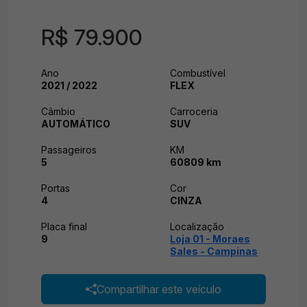
R$ 79.900
Ano
Combustível
2021 / 2022
FLEX
Câmbio
Carroceria
AUTOMÁTICO
SUV
Passageiros
KM
5
60809 km
Portas
Cor
4
CINZA
Placa final
Localização
9
Loja 01 - Moraes
Sales - Campinas
Compartilhar este veículo