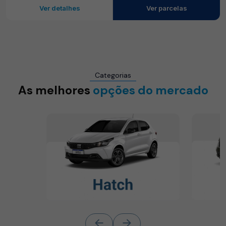
Ver detalhes
Ver parcelas
Categorias
As melhores
opções do mercado