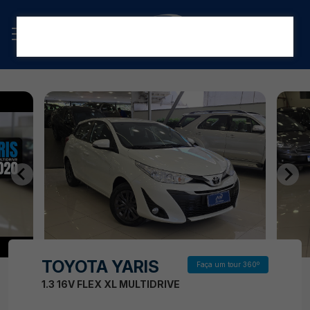
TOYOTA YARIS
Faça um tour 360º
1.3 16V FLEX XL MULTIDRIVE