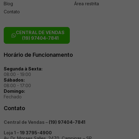
Blog
Área restrita
Contato
CENTRAL DE VENDAS
(19) 97404-7841
Horário de Funcionamento
Segunda à Sexta:
08:00 - 19:00
Sábados:
08:00 - 17:00
Domingo:
Fechado
Contato
Central de Vendas –
(19) 97404-7841
Loja 1 –
19 3795-4900
Av. Dr. Moraes Salles, 2470, Campinas – SP