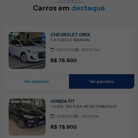
Carros em
destaque
CHEVROLET ONIX
1.0 FLEX LT MANUAL
2022/2022
45337 km
R$ 76.900
Ver detalhes
Ver parcelas
HONDA FIT
1.5 EXL 16V FLEX 4P AUTOMATICO
2016/2017
115262 km
R$ 78.900