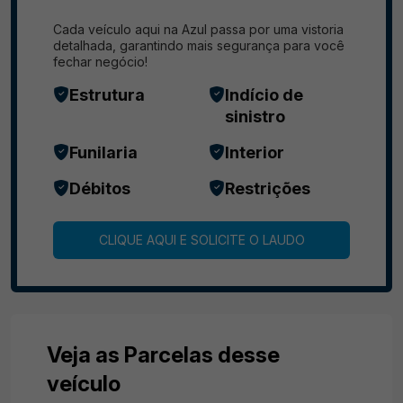
Cada veículo aqui na Azul passa por uma vistoria
detalhada, garantindo mais segurança para você
fechar negócio!
Estrutura
Indício de
sinistro
Funilaria
Interior
Débitos
Restrições
CLIQUE AQUI E SOLICITE O LAUDO
Veja as Parcelas desse
veículo