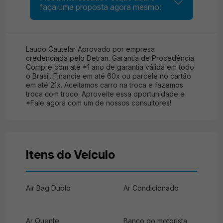
faça uma proposta agora mesmo:
Laudo Cautelar Aprovado por empresa
credenciada pelo Detran. Garantia de Procedência.
Compre com até *1 ano de garantia válida em todo
o Brasil. Financie em até 60x ou parcele no cartão
em até 21x. Aceitamos carro na troca e fazemos
troca com troco. Aproveite essa oportunidade e
*Fale agora com um de nossos consultores!
Itens do Veículo
Air Bag Duplo
Ar Condicionado
Ar Quente
Banco do motorista