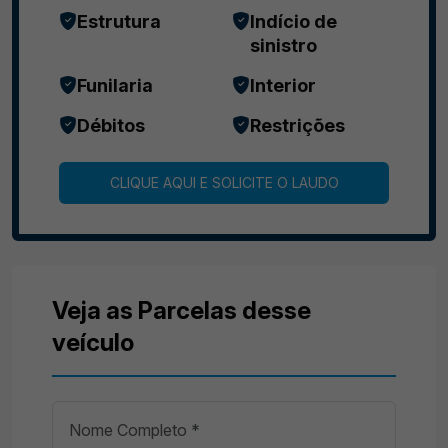
Estrutura
Indício de
sinistro
Funilaria
Interior
Débitos
Restrições
CLIQUE AQUI E SOLICITE O LAUDO
Veja as Parcelas desse
veículo