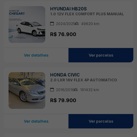
HYUNDAI HB20S
1.0 12V FLEX COMFORT PLUS MANUAL
2024/2025
49620 km
R$ 76.900
Ver detalhes
Ver parcelas
HONDA CIVIC
2.0 LXR 16V FLEX 4P AUTOMATICO
2016/2016
191432 km
R$ 79.900
Ver detalhes
Ver parcelas