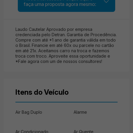
faça uma proposta agora mesmo:
Laudo Cautelar Aprovado por empresa
credenciada pelo Detran. Garantia de Procedência.
Compre com até *1 ano de garantia válida em todo
o Brasil. Financie em até 60x ou parcele no cartão
em até 21x. Aceitamos carro na troca e fazemos
troca com troco. Aproveite essa oportunidade e
*Fale agora com um de nossos consultores!
Itens do Veículo
Air Bag Duplo
Alarme
Ar Condicionado
Ar Quente