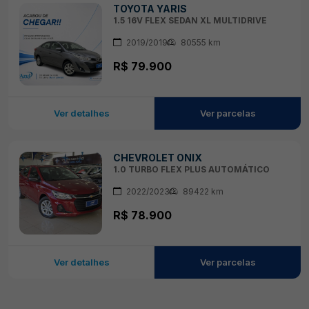
TOYOTA YARIS
1.5 16V FLEX SEDAN XL MULTIDRIVE
2019/2019
80555 km
R$ 79.900
Ver detalhes
Ver parcelas
CHEVROLET ONIX
1.0 TURBO FLEX PLUS AUTOMÁTICO
2022/2023
89422 km
R$ 78.900
Ver detalhes
Ver parcelas