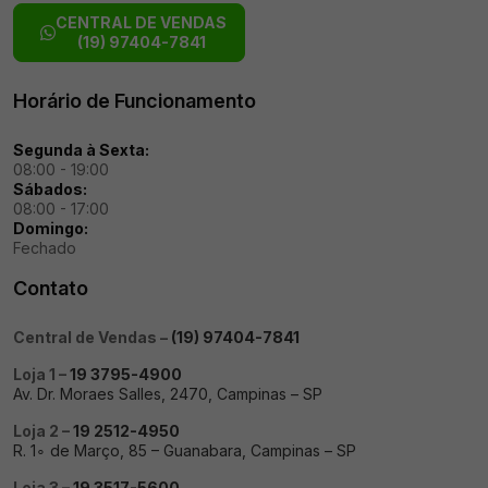
CENTRAL DE VENDAS
(19) 97404-7841
Horário de Funcionamento
Segunda à Sexta:
08:00 - 19:00
Sábados:
08:00 - 17:00
Domingo:
Fechado
Contato
Central de Vendas –
(19) 97404-7841
Loja 1 –
19 3795-4900
Av. Dr. Moraes Salles, 2470, Campinas – SP
Loja 2 –
19 2512-4950
R. 1∘ de Março, 85 – Guanabara, Campinas – SP
Loja 3 –
19 3517-5600