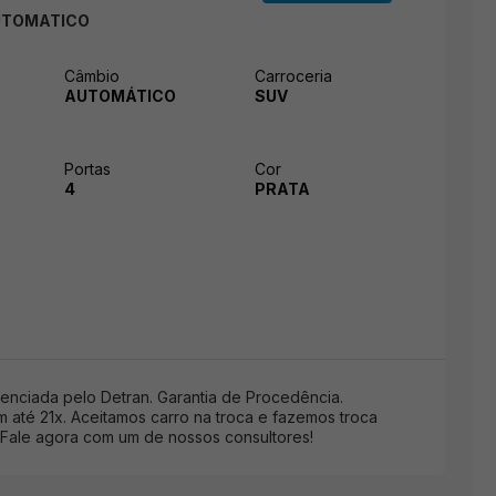
AUTOMATICO
Câmbio
Carroceria
AUTOMÁTICO
SUV
Portas
Cor
4
PRATA
nciada pelo Detran. Garantia de Procedência.
 até 21x. Aceitamos carro na troca e fazemos troca
*Fale agora com um de nossos consultores!