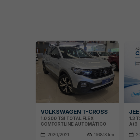
VOLKSWAGEN T-CROSS
JEE
1.0 200 TSI TOTAL FLEX
1.3 
COMFORTLINE AUTOMÁTICO
At6
2020/2021
116813 km
20