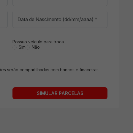
Possuo veículo para troca
Sim
Não
ções serão compartilhadas com bancos e finaceiras
s
SIMULAR PARCELAS