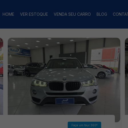
HOME
VER ESTOQUE
VENDA SEU CARRO
BLOG
CONTA
Faça um tour 360º