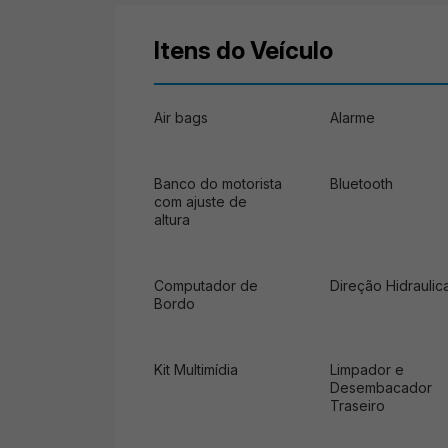
Itens do Veículo
Air bags
Alarme
Banco do motorista
Bluetooth
com ajuste de
altura
Computador de
Direção Hidraulic
Bordo
Kit Multimídia
Limpador e
Desembacador
Traseiro