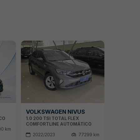
VOLKSWAGEN NIVUS
CO
1.0 200 TSI TOTAL FLEX
COMFORTLINE AUTOMÁTICO
00 km
2022/2023
77299 km