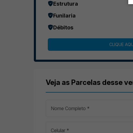
Estrutura
Funilaria
Débitos
CLIQUE AQU
Veja as Parcelas desse ve