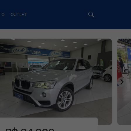
TO
OUTLET