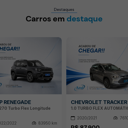
Destaques
Carros em
destaque
P RENEGADE
CHEVROLET TRACKER
T270 Turbo Flex Longitude
1.0 TURBO FLEX AUTOMÁTI
2020/2021
761
22/2022
83950 km
R$ 87.900