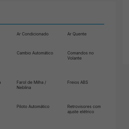
Ar Condicionado
Ar Quente
Cambio Automático
Comandos no
Volante
a
Farol de Milha /
Freios ABS
Neblina
Piloto Automático
Retrovisores com
ajuste elétrico