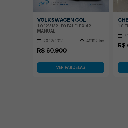
VOLKSWAGEN GOL
CHE
1.0 12V MPI TOTALFLEX 4P
1.0 
MANUAL
2
2022/2023
49192 km
R$ 
R$ 60.900
VER PARCELAS