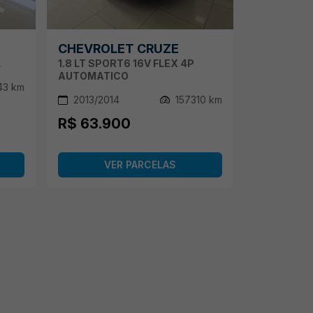
CHEVROLET CRUZE
L
1.8 LT SPORT6 16V FLEX 4P
AUTOMATICO
43 km
2013/2014
157310 km
R$ 63.900
VER PARCELAS