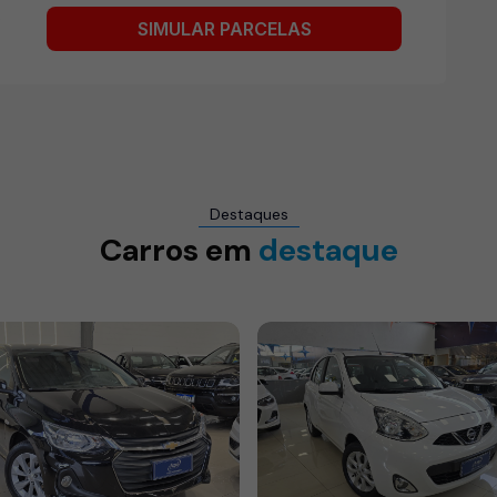
s
SIMULAR PARCELAS
Destaques
Carros em
destaque