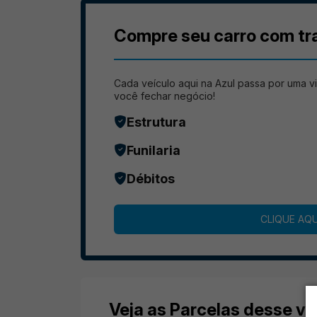
Compre seu carro com tr
Cada veículo aqui na Azul passa por uma vi
você fechar negócio!
Estrutura
Funilaria
Débitos
CLIQUE AQU
Veja as Parcelas desse ve