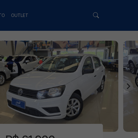
TO
OUTLET