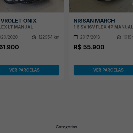
VROLET ONIX
NISSAN MARCH
FLEX LT MANUAL
1.6 SV 16V FLEX 4P MANUA
020/2020
122954 km
2017/2018
1019
61.900
R$ 55.900
VER PARCELAS
VER PARCELAS
Categorias