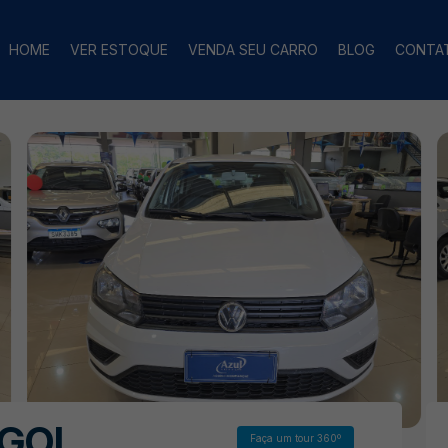
HOME
VER ESTOQUE
VENDA SEU CARRO
BLOG
CONTA
GOL
Faça um tour 360º