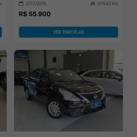
m
2017/2018
101943 km
R$ 55.900
VER PARCELAS