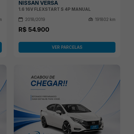
NISSAN VERSA
1.6 16V FLEXSTART S 4P MANUAL
m
2018/2019
191802 km
R$ 54.900
VER PARCELAS