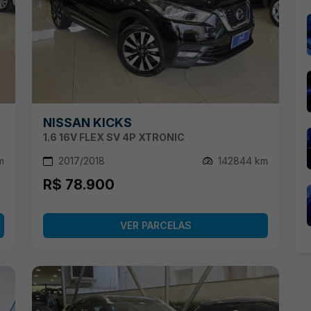
NISSAN KICKS
1.6 16V FLEX SV 4P XTRONIC
m
2017/2018
142844 km
R$ 78.900
VER PARCELAS