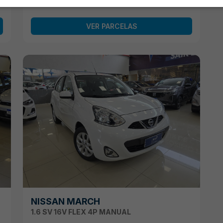
VER PARCELAS
NISSAN MARCH
1.6 SV 16V FLEX 4P MANUAL