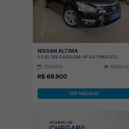
NISSAN ALTIMA
2.5 SL 16V GASOLINA 4P AUTOMATICO
2013/2014
182993 k
R$ 69.900
VER PARCELAS