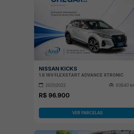
NISSAN KICKS
1.6 16V FLEXSTART ADVANCE XTRONIC
2021/2022
93840 k
R$ 96.900
VER PARCELAS