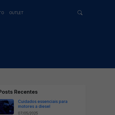
TO
OUTLET
Posts Recentes
Cuidados essenciais para
motores a diesel
07/05/2025