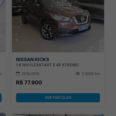
NISSAN KICKS
1.6 16V FLEXSTART S 4P XTRONIC
m
2018/2019
124065 km
R$ 77.900
VER PARCELAS