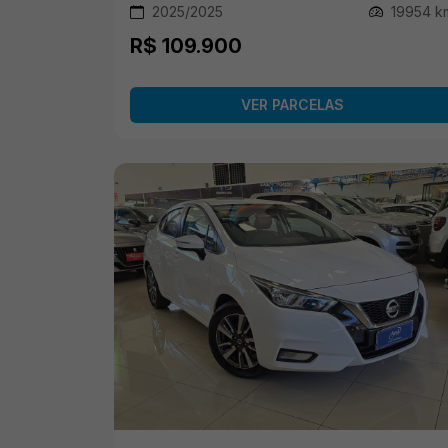
2025/2025
19954 k
R$ 109.900
VER PARCELAS