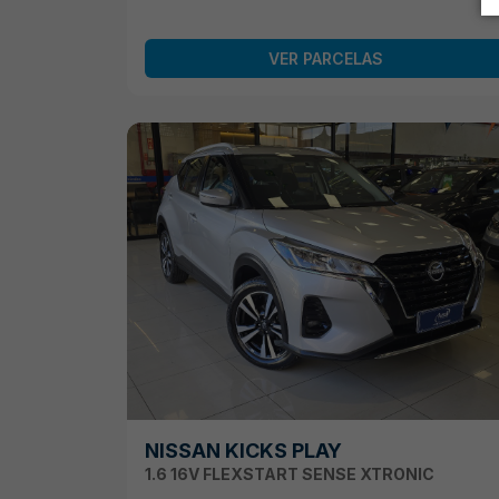
VER PARCELAS
NISSAN KICKS PLAY
1.6 16V FLEXSTART SENSE XTRONIC