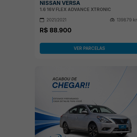
NISSAN VERSA
1.6 16V FLEX ADVANCE XTRONIC
2021/2021
139879 k
R$ 88.900
VER PARCELAS