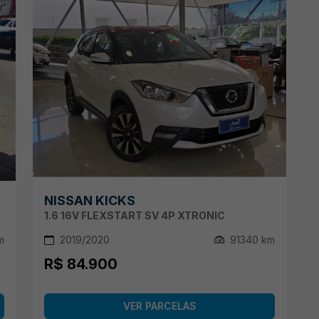
NISSAN KICKS
1.6 16V FLEXSTART SV 4P XTRONIC
m
2019/2020
91340 km
R$ 84.900
VER PARCELAS