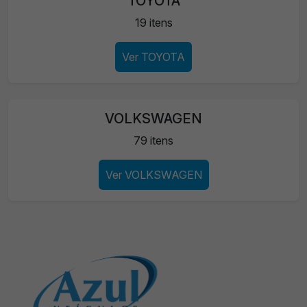
TOYOTA
19 itens
Ver TOYOTA
VOLKSWAGEN
79 itens
Ver VOLKSWAGEN