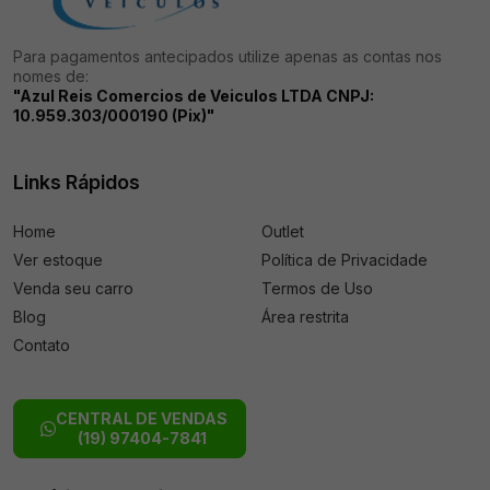
Para pagamentos antecipados utilize apenas as contas nos
nomes de:
"Azul Reis Comercios de Veiculos LTDA CNPJ:
10.959.303/000190 (Pix)"
Links Rápidos
Home
Outlet
Ver estoque
Política de Privacidade
Venda seu carro
Termos de Uso
Blog
Área restrita
Contato
CENTRAL DE VENDAS
(19) 97404-7841