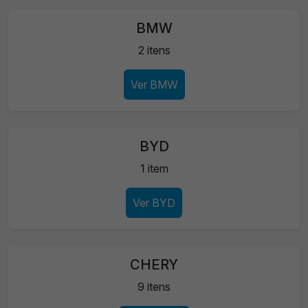
BMW
2 itens
Ver BMW
BYD
1 item
Ver BYD
CHERY
9 itens