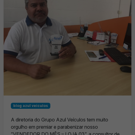
blog azul veiculos
A diretoria do Grupo Azul Veículos tem muito
orgulho em premiar e parabenizar nosso
”VENDEDOR DO MÊS – LOJA 03”, a consultor de