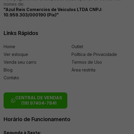
nomes de:
"Azul Reis Comercios de Veiculos LTDA CNPJ:
10.959.303/000190 (Pix)"
Links Rápidos
Home
Outlet
Ver estoque
Política de Privacidade
Venda seu carro
Termos de Uso
Blog
Área restrita
Contato
CENTRAL DE VENDAS
(19) 97404-7841
Horário de Funcionamento
Segunda à Sexta: