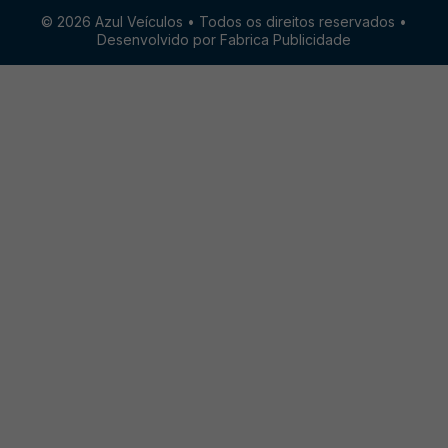
© 2026 Azul Veículos • Todos os direitos reservados •
Desenvolvido por Fabrica Publicidade