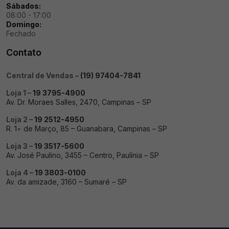
Sábados:
08:00 - 17:00
Domingo:
Fechado
Contato
Central de Vendas –
(19) 97404-7841
Loja 1 –
19 3795-4900
Av. Dr. Moraes Salles, 2470, Campinas – SP
Loja 2 –
19 2512-4950
R. 1∘ de Março, 85 – Guanabara, Campinas – SP
Loja 3 –
19 3517-5600
Av. José Paulino, 3455 – Centro, Paulínia – SP
Loja 4 –
19 3803-0100
Av. da amizade, 3160 – Sumaré – SP