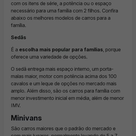
com os itens de série, a potência ou o espaço
necessário para uma família com 2 filhos. Confira
abaixo os melhores modelos de carros para a
família.
Sedãs
É a
escolha mais popular para famílias
, porque
oferece uma variedade de opções.
O sedã entrega mais espaço interno, um porta-
malas maior, motor com potência acima dos 100
cavalos e um leque de opções no mercado mais
amplo. Além disso, são os carros para família com
menor investimento inicial em média, além de menor
IMV.
Minivans
São carros maiores que o padrão do mercado e
com mais lugares, normalmente levando de 5 a 7