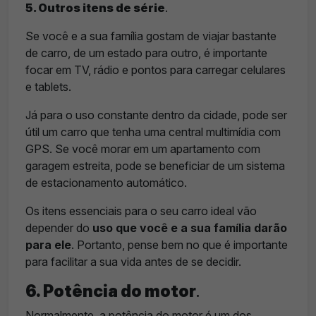
5. Outros itens de série
.
Se você e a sua família gostam de viajar bastante
de carro, de um estado para outro, é importante
focar em TV, rádio e pontos para carregar celulares
e tablets.
Já para o uso constante dentro da cidade, pode ser
útil um carro que tenha uma central multimídia com
GPS. Se você morar em um apartamento com
garagem estreita, pode se beneficiar de um sistema
de estacionamento automático.
Os itens essenciais para o seu carro ideal vão
depender do
uso que você e a sua família darão
para ele
. Portanto, pense bem no que é importante
para facilitar a sua vida antes de se decidir.
6. Potência do motor
.
Normalmente, a potência do motor é um dos