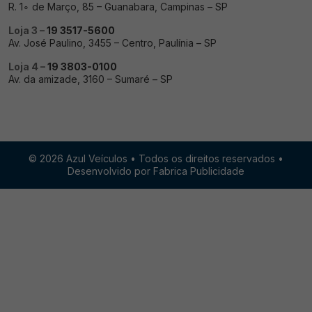
R. 1∘ de Março, 85 – Guanabara, Campinas – SP
Loja 3 –
19 3517-5600
Av. José Paulino, 3455 – Centro, Paulínia – SP
Loja 4 –
19 3803-0100
Av. da amizade, 3160 – Sumaré – SP
© 2026 Azul Veículos • Todos os direitos reservados •
Desenvolvido por Fabrica Publicidade