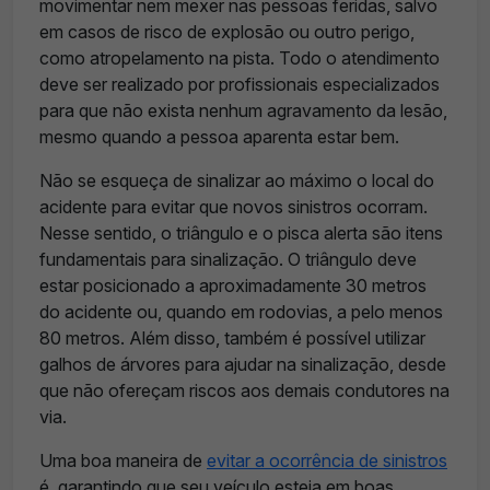
movimentar nem mexer nas pessoas feridas, salvo
em casos de risco de explosão ou outro perigo,
como atropelamento na pista. Todo o atendimento
deve ser realizado por profissionais especializados
para que não exista nenhum agravamento da lesão,
mesmo quando a pessoa aparenta estar bem.
Não se esqueça de sinalizar ao máximo o local do
acidente para evitar que novos sinistros ocorram.
Nesse sentido, o triângulo e o pisca alerta são itens
fundamentais para sinalização. O triângulo deve
estar posicionado a aproximadamente 30 metros
do acidente ou, quando em rodovias, a pelo menos
80 metros. Além disso, também é possível utilizar
galhos de árvores para ajudar na sinalização, desde
que não ofereçam riscos aos demais condutores na
via.
Uma boa maneira de
evitar a ocorrência de sinistros
é garantindo que seu veículo esteja em boas