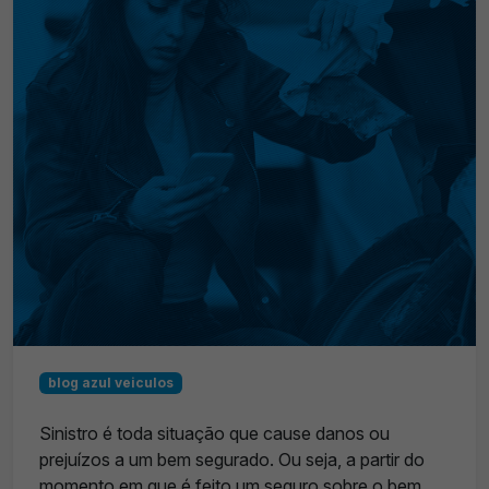
blog azul veiculos
Sinistro é toda situação que cause danos ou
prejuízos a um bem segurado. Ou seja, a partir do
momento em que é feito um seguro sobre o bem,