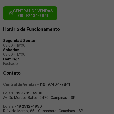
CENTRAL DE VENDAS
(19) 97404-7841
Horário de Funcionamento
Segunda à Sexta:
08:00 - 19:00
Sábados:
08:00 - 17:00
Domingo:
Fechado
Contato
Central de Vendas –
(19) 97404-7841
Loja 1 –
19 3795-4900
Av. Dr. Moraes Salles, 2470, Campinas – SP
Loja 2 –
19 2512-4950
R. 1∘ de Março, 85 – Guanabara, Campinas – SP