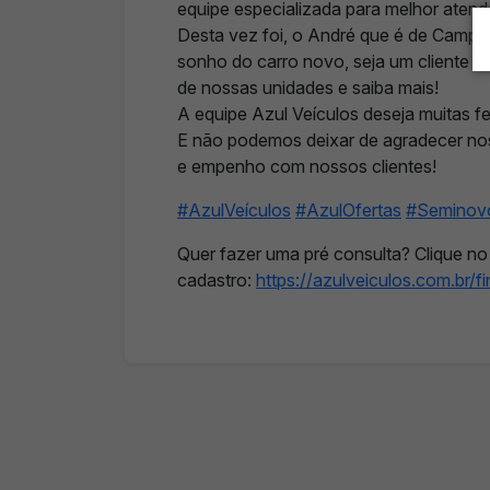
equipe especializada para melhor atend
Desta vez foi, o André que é de Campi
sonho do carro novo, seja um cliente Az
de nossas unidades e saiba mais!
A equipe Azul Veículos deseja muitas f
E não podemos deixar de agradecer nos
e empenho com nossos clientes!
#AzulVeículos
#AzulOfertas
#Seminov
Quer fazer uma pré consulta? Clique no
cadastro:
https://azulveiculos.com.br/f