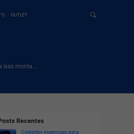
TO
OUTLET
a isso monta...
Posts Recentes
Cuidados essenciais para