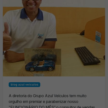
blog azul veiculos
A diretoria do Grupo Azul Veículos tem muito
orgulho em premiar e parabenizar nosso
”FUNCIONÁRIO DO MÊS”,o consultor de vendas