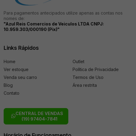
Para pagamentos antecipados utilize apenas as contas nos
nomes de:
"Azul Reis Comercios de Veiculos LTDA CNPJ:
10.959.303/000190 (Pix)"
Links Rápidos
Home
Outlet
Ver estoque
Política de Privacidade
Venda seu carro
Termos de Uso
Blog
Área restrita
Contato
CENTRAL DE VENDAS
(19) 97404-7841
Horário de Funcionamento