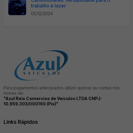
Caminhonetes: versatilidade para o
trabalho e lazer
05/12/2024
Para pagamentos antecipados utilize apenas as contas nos
nomes de:
"Azul Reis Comercios de Veiculos LTDA CNPJ:
10.959.303/000190 (Pix)"
Links Rápidos