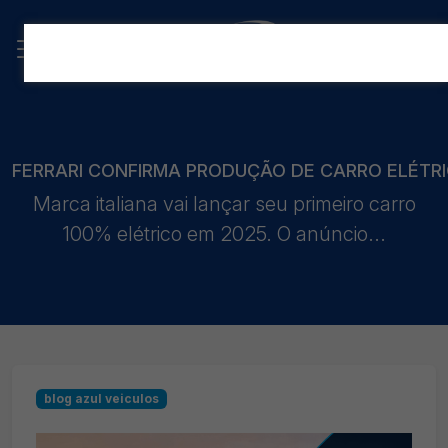
FERRARI CONFIRMA PRODUÇÃO DE CARRO ELÉTR
Marca italiana vai lançar seu primeiro carro
100% elétrico em 2025. O anúncio...
blog azul veiculos