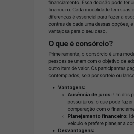
financiamento. Essa decisão pode ter 
financeiro. Cada modalidade tem suas c
diferenças é essencial para fazer a esc
contras de cada uma dessas opções, e ao
vantajosa para o seu caso.
O que é consórcio?
Primeiramente, o consórcio é uma moda
pessoas se unem com o objetivo de adq
outro item de valor. Os participantes 
contemplados, seja por sorteio ou lance
Vantagens:
Ausência de juros:
Um dos pri
possui juros, o que pode fazer
comparação com o financiame
Planejamento financeiro:
Id
veículo e prefere planejar a c
Desvantagens: