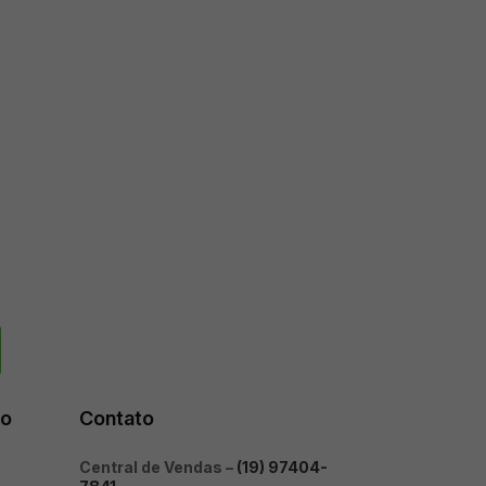
to
Contato
Central de Vendas –
(19) 97404-