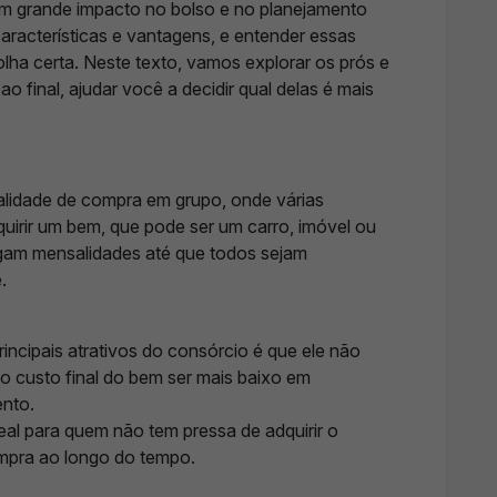
um grande impacto no bolso e no planejamento
aracterísticas e vantagens, e entender essas
olha certa. Neste texto, vamos explorar os prós e
 final, ajudar você a decidir qual delas é mais
lidade de compra em grupo, onde várias
uirir um bem, que pode ser um carro, imóvel ou
pagam mensalidades até que todos sejam
.
ncipais atrativos do consórcio é que ele não
 o custo final do bem ser mais baixo em
nto.
eal para quem não tem pressa de adquirir o
ompra ao longo do tempo.