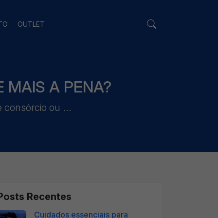
TO
OUTLET
 MAIS A PENA?
consórcio ou ...
Posts Recentes
Cuidados essenciais para