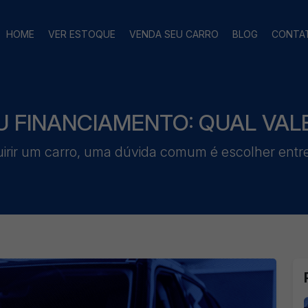
HOME
VER ESTOQUE
VENDA SEU CARRO
BLOG
CONTA
 FINANCIAMENTO: QUAL VALE
irir um carro, uma dúvida comum é escolher entre 