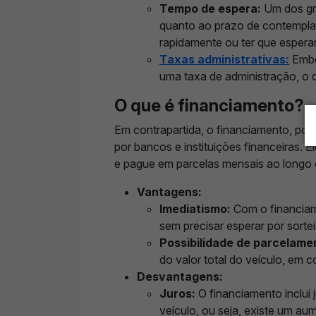
Tempo de espera:
Um dos gra
quanto ao prazo de contempla
rapidamente ou ter que esperar 
Taxas administrativas:
Embo
uma taxa de administração, o q
O que é financiamento?
Em contrapartida, o financiamento, por
por bancos e instituições financeiras. E
e pague em parcelas mensais ao longo
Vantagens:
Imediatismo:
Com o financiame
sem precisar esperar por sorte
Possibilidade de parcelame
do valor total do veículo, em 
Desvantagens:
Juros:
O financiamento inclui 
veículo, ou seja, existe um au