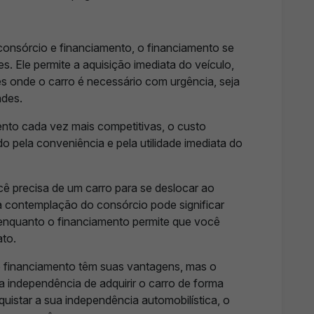
nsórcio e financiamento, o financiamento se
. Ele permite a aquisição imediata do veículo,
s onde o carro é necessário com urgência, seja
ades.
ento cada vez mais competitivas, o custo
o pela conveniência e pela utilidade imediata do
ê precisa de um carro para se deslocar ao
la contemplação do consórcio pode significar
enquanto o financiamento permite que você
ato.
 financiamento têm suas vantagens, mas o
a independência de adquirir o carro de forma
uistar a sua independência automobilística, o