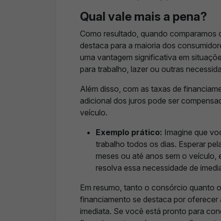
Qual vale mais a pena?
Como resultado, quando comparamos co
destaca para a maioria dos consumidores
uma vantagem significativa em situaçõe
para trabalho, lazer ou outras necessid
Além disso, com as taxas de financiam
adicional dos juros pode ser compensad
veículo.
Exemplo prático:
Imagine que voc
trabalho todos os dias. Esperar pe
meses ou até anos sem o veículo, 
resolva essa necessidade de imedi
Em resumo, tanto o consórcio quanto o
financiamento se destaca por oferecer 
imediata. Se você está pronto para conq