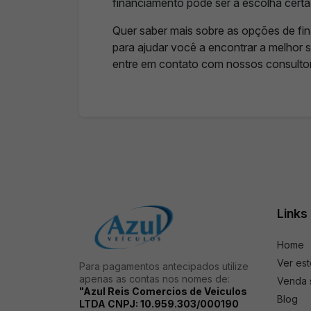
financiamento pode ser a escolha certa
Quer saber mais sobre as opções de f
para ajudar você a encontrar a melhor 
entre em contato com nossos consulto
Links
Home
Ver es
Para pagamentos antecipados utilize
apenas as contas nos nomes de:
Venda 
"Azul Reis Comercios de Veiculos
Blog
LTDA CNPJ: 10.959.303/000190