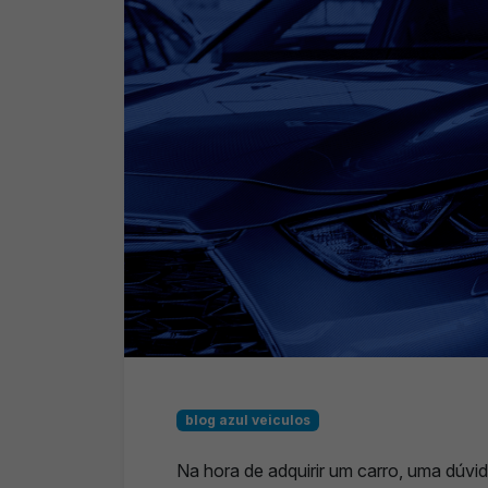
blog azul veiculos
Na hora de adquirir um carro, uma dúv