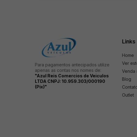
Links
Home
Ver es
Para pagamentos antecipados utilize
apenas as contas nos nomes de:
Venda 
"Azul Reis Comercios de Veiculos
Blog
LTDA CNPJ: 10.959.303/000190
(Pix)"
Contat
Outlet