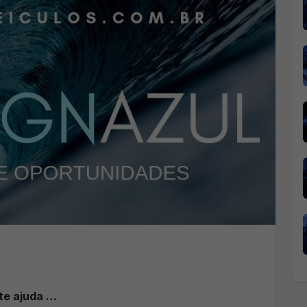
te ajuda …