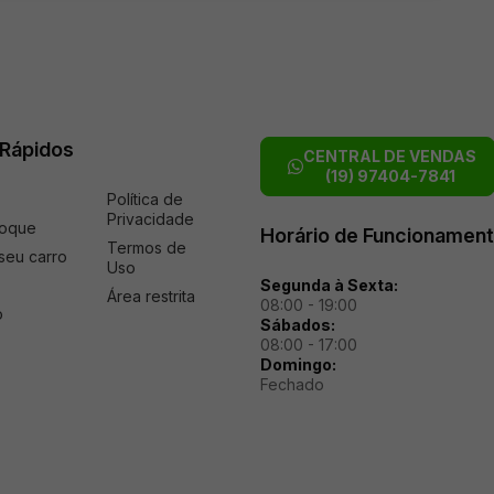
 Rápidos
CENTRAL DE VENDAS
(19) 97404-7841
Política de
Privacidade
toque
Horário de Funcionamen
Termos de
seu carro
Uso
Segunda à Sexta:
Área restrita
08:00 - 19:00
o
Sábados:
08:00 - 17:00
Domingo:
Fechado