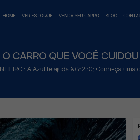
HOME
VER ESTOQUE
VENDA SEU CARRO
BLOG
CONTA
; O CARRO QUE VOCÊ CUIDO
HEIRO? A Azul te ajuda &#8230; Conheça uma de