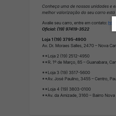
Conheça uma de nossas unidades e e
melhor valorização do seu carro está
Avalie seu carro, entre em contato:
htt
Oficial: (19) 97419-3522
Loja 1 (19) 3795-4900
Av. Dr. Moraes Salles, 2470 – Nova C
**Loja 2 (19) 2512-4950
**R. 1º de Março, 85 – Guanabara, Ca
**Loja 3 (19) 3517-5600
**Av. José Paulino, 3455 – Centro, Pau
**Loja 4 (19) 3803-0100
**Av. da Amizade, 3160 – Bairro Nova