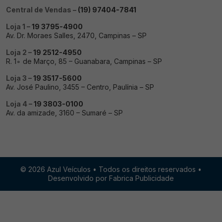
Central de Vendas –
(19) 97404-7841
Loja 1 –
19 3795-4900
Av. Dr. Moraes Salles, 2470, Campinas – SP
Loja 2 –
19 2512-4950
R. 1∘ de Março, 85 – Guanabara, Campinas – SP
Loja 3 –
19 3517-5600
Av. José Paulino, 3455 – Centro, Paulínia – SP
Loja 4 –
19 3803-0100
Av. da amizade, 3160 – Sumaré – SP
© 2026 Azul Veículos • Todos os direitos reservados •
Desenvolvido por Fabrica Publicidade