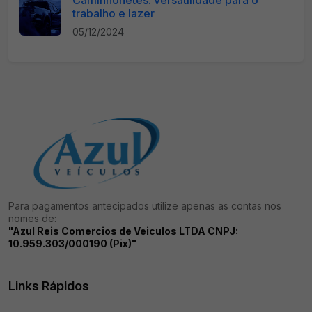
Caminhonetes: versatilidade para o
trabalho e lazer
05/12/2024
Para pagamentos antecipados utilize apenas as contas nos
nomes de:
"Azul Reis Comercios de Veiculos LTDA CNPJ:
10.959.303/000190 (Pix)"
Links Rápidos