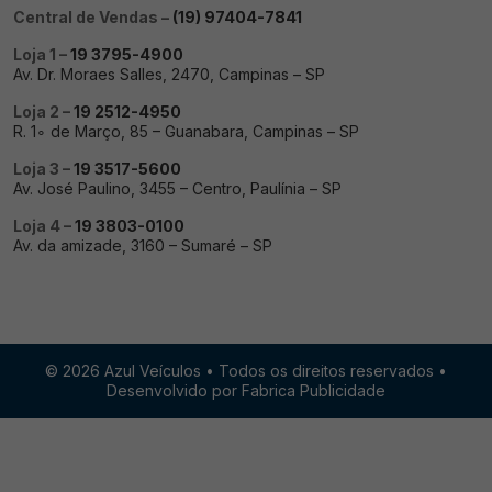
Central de Vendas –
(19) 97404-7841
Loja 1 –
19 3795-4900
Av. Dr. Moraes Salles, 2470, Campinas – SP
Loja 2 –
19 2512-4950
R. 1∘ de Março, 85 – Guanabara, Campinas – SP
Loja 3 –
19 3517-5600
Av. José Paulino, 3455 – Centro, Paulínia – SP
Loja 4 –
19 3803-0100
Av. da amizade, 3160 – Sumaré – SP
© 2026 Azul Veículos • Todos os direitos reservados •
Desenvolvido por Fabrica Publicidade