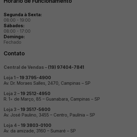
Horário de Funcionamento
Segunda à Sexta:
08:00 - 19:00
Sábados:
08:00 - 17:00
Domingo:
Fechado
Contato
Central de Vendas –
(19) 97404-7841
Loja 1 –
19 3795-4900
Av. Dr. Moraes Salles, 2470, Campinas – SP
Loja 2 –
19 2512-4950
R. 1∘ de Março, 85 – Guanabara, Campinas – SP
Loja 3 –
19 3517-5600
Av. José Paulino, 3455 – Centro, Paulínia – SP
Loja 4 –
19 3803-0100
Av. da amizade, 3160 – Sumaré – SP