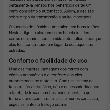
certamente já pensou nos benefícios de ter um
carro com câmbio automático. Assim, a decisão
sobre o tipo de transmissão é muito importante.
O sucesso do câmbio automático tem boas razões.
Neste artigo, exploraremos os benefícios dos
carros equipados com câmbio automático e por que
eles têm conquistado um lugar de destaque nas
estradas.
Conforto e facilidade de uso
Uma das maiores vantagens dos carros com
câmbio automático é o conforto que eles
proporcionam ao motorista. Com um sistema de
transmissão automática, não é necessário lidar com
a tarefa de trocar marchas manualmente, o que
torna a condução mais simples e menos cansativa,
especialmente no tráfego urbano.