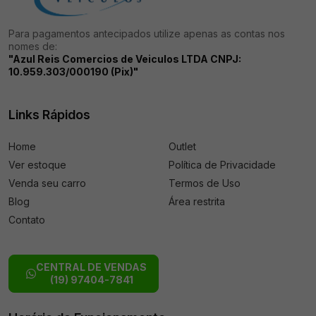
Para pagamentos antecipados utilize apenas as contas nos
nomes de:
"Azul Reis Comercios de Veiculos LTDA CNPJ:
10.959.303/000190 (Pix)"
Links Rápidos
Home
Outlet
Ver estoque
Política de Privacidade
Venda seu carro
Termos de Uso
Blog
Área restrita
Contato
CENTRAL DE VENDAS
(19) 97404-7841