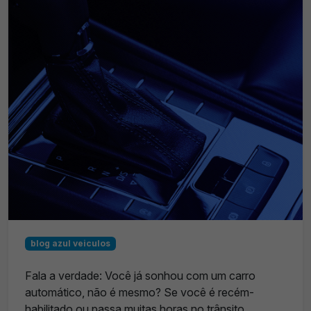
blog azul veiculos
Fala a verdade: Você já sonhou com um carro
automático, não é mesmo? Se você é recém-
habilitado ou passa muitas horas no trânsito,