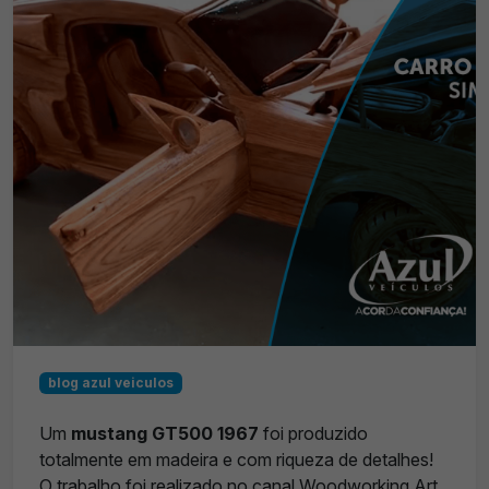
blog azul veiculos
Um
mustang GT500 1967
foi produzido
totalmente em madeira e com riqueza de detalhes!
O trabalho foi realizado no canal Woodworking Art,